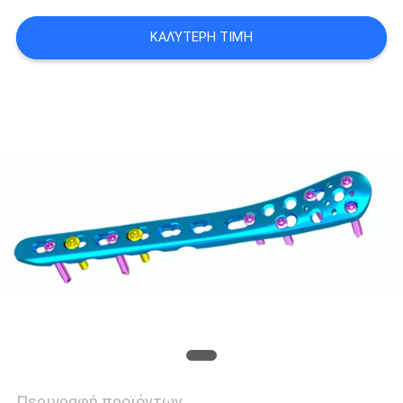
ΚΑΛΎΤΕΡΗ ΤΙΜΉ
Περιγραφή προϊόντων