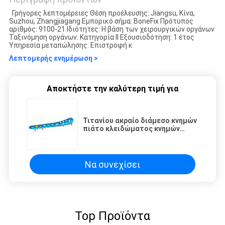
Γρήγορες λεπτομέρειες Θέση προέλευσης: Jiangsu, Κίνα,
Suzhou, Zhangjiagang Εμπορικό σήμα: BoneFix Πρότυπος
αριθμός: 9100-21 Ιδιότητες: Η βάση των χειρουργικών οργάνων
Ταξινόμηση οργάνων: Κατηγορία ΙΙ Εξουσιοδότηση: 1 έτος
Υπηρεσία μεταπώλησης: Επιστροφή κ
Λεπτομερής ενημέρωση >
Αποκτήστε την καλύτερη τιμή για
Τιτανίου ακραίο διάμεσο κνημών
πιάτο κλειδώματος κνημών
πιάτων κεντρικό
Να συνεχίσει
Top Προϊόντα