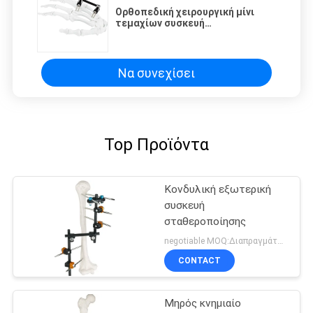
Ορθοπεδική χειρουργική μίνι
τεμαχίων συσκευή
σταθεροποίησης Ilizarov
εξωτερική
Να συνεχίσει
Top Προϊόντα
Κονδυλική εξωτερική
συσκευή
σταθεροποίησης
negotiable MOQ:Διαπραγμάτευση
CONTACT
Μηρός κνημιαίο