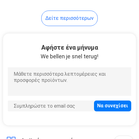
8
Δείτε περισσότερων
CMF σύστημα
Αφήστε ένα μήνυμα
We bellen je snel terug!
6
Χειρουργικά
εργαλεία δύναμης